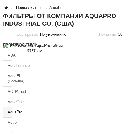
Производитель
AquaPro
ФИЛЬТРЫ ОТ КОМПАНИИ AQUAPRO
INDUSTRIAL CO. (США)
Сортировка:
Показать:
ПРОИЗВОДИТЕЛИ
ADA
Aquabalance
AquaEL
(Польша)
AQUAmed
AquaOne
AquaPro
Astro