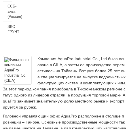
ССБ-
аква
(Россия)
ЭКО
ГРУНТ
Компания AquaPro Industrial Co., Ltd была осн
ована в США, а затем ее производство перем
естилось на Тайвань. Вот уже более 25 лет он
а специализируется на выпуске водоочистных
фильтрующих систем и комплектующих к ним.
За этот период компания приобрела в Тихоокеанском регионе с
татус одного из лидеров отрасли, а продукция торговой марки A
quaPro занимает значительную долю местного рынка и экспорт
ируется за рубеж.
Головной управляющий офис AquaPro расположен в столице п
ровинции – Тайбэе. Основные производственные мощности так
же размещаются на Тайване, а ряд комплектующих изготавлива