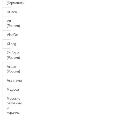
(Германия)
UDeco
VIP
(Россия)
VladOx
Xilong
ZelAqua
(Россия)
Аквас
(Россия)
Акватема
Медоса
Морские
раковины
и
кораллы