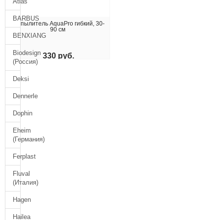
Atlas
BARBUS
Распылитель AquaPro гибкий, 30-
90 см
BENXIANG
Biodesign
330 руб.
(Россия)
КУПИТЬ
Deksi
Dennerle
Dophin
Eheim
(Германия)
Ferplast
Fluval
(Италия)
Hagen
Hailea