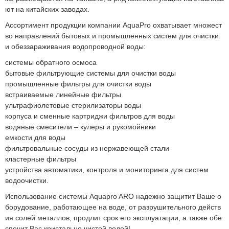
ют на китайских заводах.
Ассортимент продукции компании AquaPro охватывает множест
во направлений бытовых и промышленных систем для очистки
и обеззараживания водопроводной воды:
системы обратного осмоса
бытовые фильтрующие системы для очистки воды
промышленные фильтры для очистки воды
встраиваемые линейные фильтры
ультрафиолетовые стерилизаторы воды
корпуса и сменные картриджи фильтров для воды
водяные смесители – кулеры и рукомойники
емкости для воды
фильтровальные сосуды из нержавеющей стали
кластерные фильтры
устройства автоматики, контроля и мониторинга для систем
водоочистки.
Использование системы Aquapro ARO надежно защитит Ваше о
борудование, работающее на воде, от разрушительного действ
ия солей металлов, продлит срок его эксплуатации, а также обе
спечит Вас кристально чистой водой!