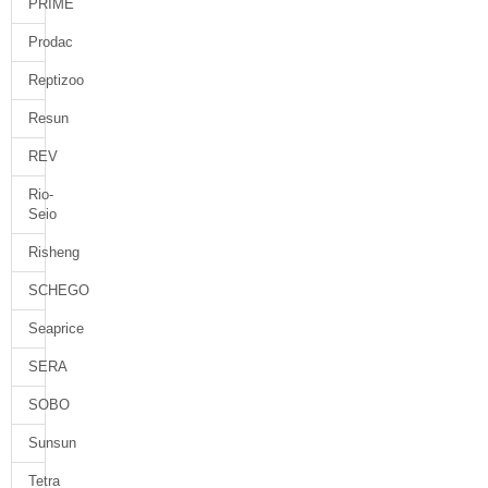
PRIME
Prodac
Reptizoo
Resun
REV
Rio-
Seio
Risheng
SCHEGO
Seaprice
SERA
SOBO
Sunsun
Tetra